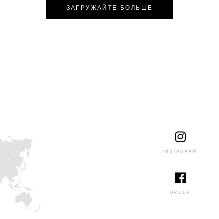
ЗАГРУЖАЙТЕ БОЛЬШЕ
INSTAGRAM
GROUP