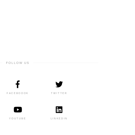
FOLLOW US
FACEBOOOK
TWITTER
YOUTUBE
LINKEDIN