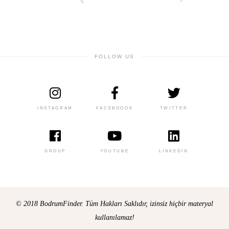
FOLLOW US
INSTAGRAM
FACEBOOOK
TWITTER
GROUP
YOUTUBE
LINKEDIN
© 2018 BodrumFinder. Tüm Hakları Saklıdır, izinsiz hiçbir materyal
kullanılamaz!