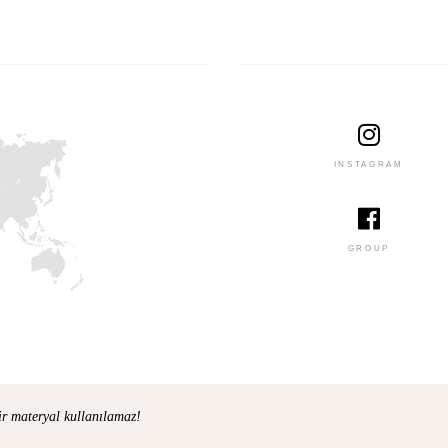
INSTAGRAM
GROUP
ir materyal kullanılamaz!