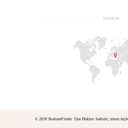
BODRUM
© 2018 BodrumFinder. Tüm Hakları Saklıdır, izinsiz hiçb