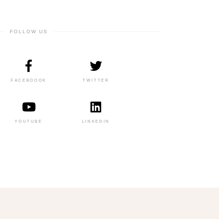
FOLLOW US
FACEBOOOK
TWITTER
YOUTUBE
LINKEDIN