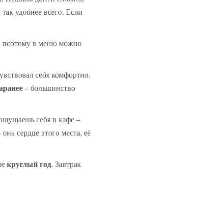
 так удобнее всего. Если
, поэтому в меню можно
увствовал себя комфортно.
аранее
– большинство
 ощущаешь себя в кафе –
 она сердце этого места, её
фе
круглый год
. Завтрак