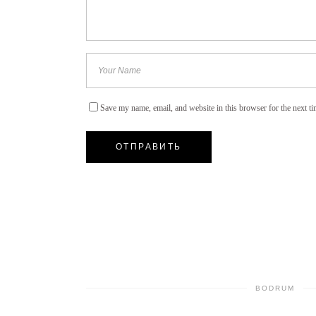
Save my name, email, and website in this browser for the next t
BODRUM