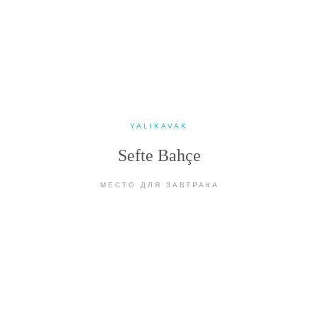
ОГ
МЕСТА П
YALIKAVAK
Sefte Bahçe
МЕСТО ДЛЯ ЗАВТРАКА