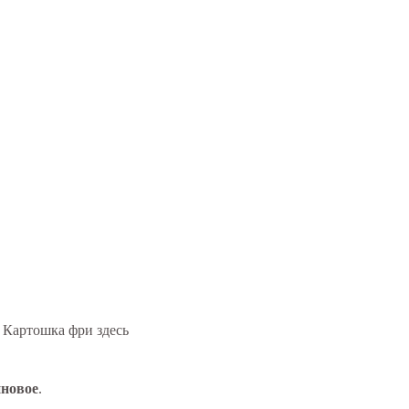
. Картошка фри здесь
иновое
.