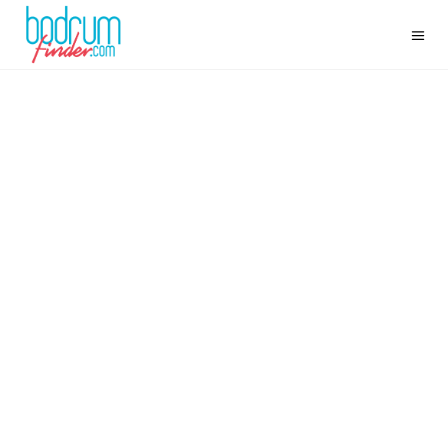
KOS ADASI GEZI REHBERI