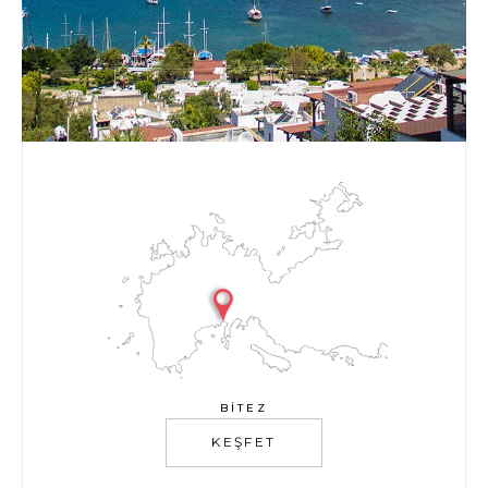
BITEZ
KEŞFET