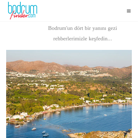
LOKASYONLAR
Bodrum'un dört bir yanını gezi
rehberlerimizle keşfedin...