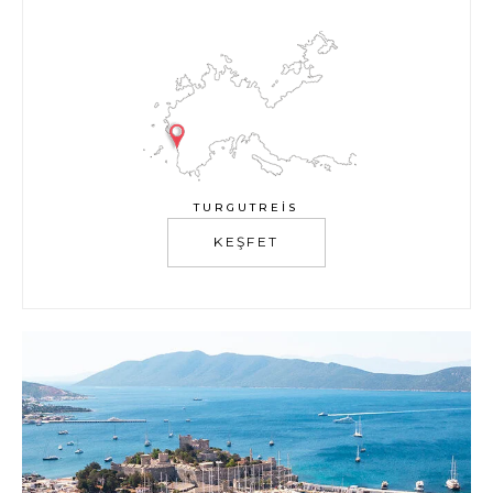
TURGUTREIS
KEŞFET