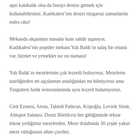
aşırı kalabalık olsa da burayı denize girmek için
kullanabilirsiniz. Kadıkalesi’nin denizi rüzgarsız zamanlarda
enfes olur!
Mekanda akşamları masalar kum sahile taşınıyor.
Kadıkalesi’nin popüler mekanı Yalı Balık’ın salaş bir ortamı
var, hizmet ve yemekler ise on numara!
Yalı Balık’ın mezelerinin çok lezzetli buluyoruz. Mezelerin
tazeliğinden mi aşçılarının ustalığından mı bilmiyoruz ama
Turgutreis balık restoranlarında aynı lezzeti bulamıyoruz.
Girit Ezmesi, Atom, Tahinli Patlıcan, Köpoğlu, Levrek Simit,
Ahtopot Salatası, Deniz Börülcesi her gittiğimizde tekrar
tekrar yediğimiz mezelerden. Meze dolabında 30 çeşite yakın
meze olduğunun altını çizelim.