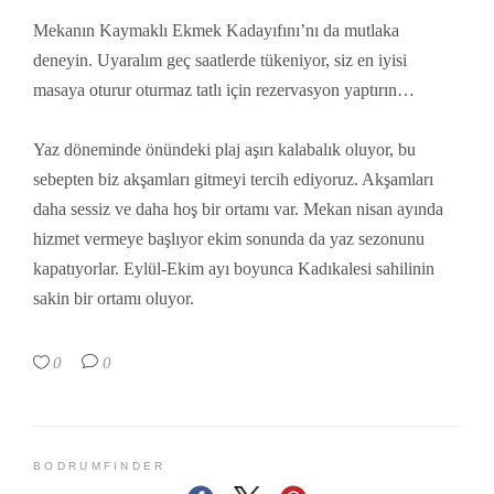
Mekanın Kaymaklı Ekmek Kadayıfını’nı da mutlaka
deneyin. Uyaralım geç saatlerde tükeniyor, siz en iyisi
masaya oturur oturmaz tatlı için rezervasyon yaptırın…
Yaz döneminde önündeki plaj aşırı kalabalık oluyor, bu
sebepten biz akşamları gitmeyi tercih ediyoruz. Akşamları
daha sessiz ve daha hoş bir ortamı var. Mekan nisan ayında
hizmet vermeye başlıyor ekim sonunda da yaz sezonunu
kapatıyorlar. Eylül-Ekim ayı boyunca Kadıkalesi sahilinin
sakin bir ortamı oluyor.
0
0
BODRUMFINDER