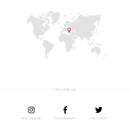
FOLLOW US
INSTAGRAM
FACEBOOOK
TWITTER