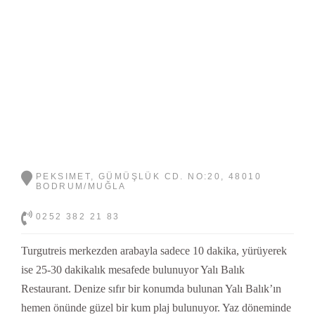
PEKSIMET, GÜMÜŞLÜK CD. NO:20, 48010
BODRUM/MUĞLA
0252 382 21 83
Turgutreis merkezden arabayla sadece 10 dakika, yürüyerek
ise 25-30 dakikalık mesafede bulunuyor Yalı Balık
Restaurant. Denize sıfır bir konumda bulunan Yalı Balık’ın
hemen önünde güzel bir kum plaj bulunuyor. Yaz döneminde