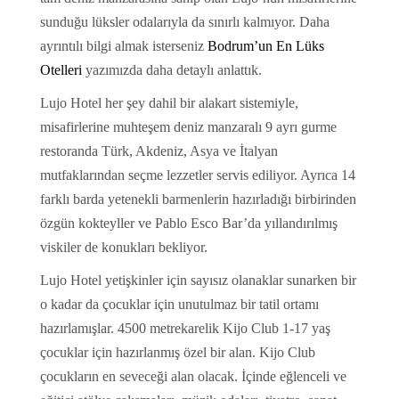
sunduğu lüksler odalarıyla da sınırlı kalmıyor. Daha
ayrıntılı bilgi almak isterseniz
Bodrum’un En Lüks
Otelleri
yazımızda daha detaylı anlattık.
Lujo Hotel her şey dahil bir alakart sistemiyle,
misafirlerine muhteşem deniz manzaralı 9 ayrı gurme
restoranda Türk, Akdeniz, Asya ve İtalyan
mutfaklarından seçme lezzetler servis ediliyor. Ayrıca 14
farklı barda yetenekli barmenlerin hazırladığı birbirinden
özgün kokteyller ve Pablo Esco Bar’da yıllandırılmış
viskiler de konukları bekliyor.
Lujo Hotel yetişkinler için sayısız olanaklar sunarken bir
o kadar da çocuklar için unutulmaz bir tatil ortamı
hazırlamışlar. 4500 metrekarelik Kijo Club 1-17 yaş
çocuklar için hazırlanmış özel bir alan. Kijo Club
çocukların en seveceği alan olacak. İçinde eğlenceli ve