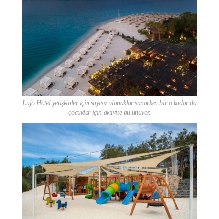
Lujo Hotel yetişkinler için sayısız olanaklar sunarken bir o kadar da
çocuklar için aktivite bulunuyor.