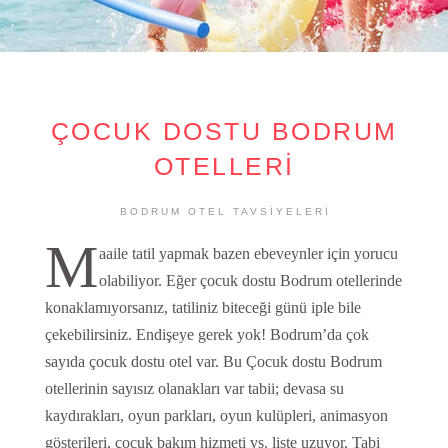
ÇOCUK DOSTU BODRUM
OTELLERİ
BODRUM OTEL TAVSIYELERI
M
aaile tatil yapmak bazen ebeveynler için yorucu
olabiliyor. Eğer çocuk dostu Bodrum otellerinde
konaklamıyorsanız, tatiliniz biteceği günü iple bile
çekebilirsiniz. Endişeye gerek yok! Bodrum’da çok
sayıda çocuk dostu otel var. Bu Çocuk dostu Bodrum
otellerinin sayısız olanakları var tabii; devasa su
kaydırakları, oyun parkları, oyun kulüpleri, animasyon
gösterileri, çocuk bakım hizmeti vs. liste uzuyor. Tabi