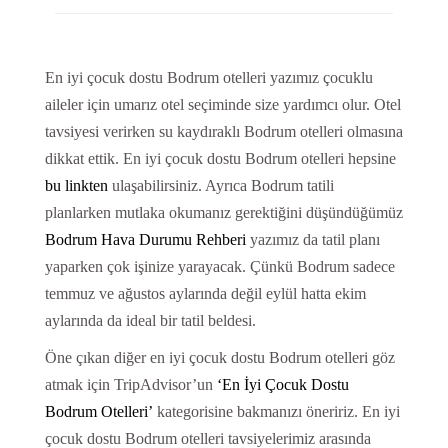
En iyi çocuk dostu Bodrum otelleri yazımız çocuklu
aileler için umarız otel seçiminde size yardımcı olur. Otel
tavsiyesi verirken su kaydıraklı Bodrum otelleri olmasına
dikkat ettik. En iyi çocuk dostu Bodrum otelleri hepsine
bu linkten
ulaşabilirsiniz. Ayrıca Bodrum tatili
planlarken mutlaka okumanız gerektiğini düşündüğümüz
Bodrum Hava Durumu Rehberi
yazımız da tatil planı
yaparken çok işinize yarayacak. Çünkü Bodrum sadece
temmuz ve ağustos aylarında değil eylül hatta ekim
aylarında da ideal bir tatil beldesi.
Öne çıkan diğer en iyi çocuk dostu Bodrum otelleri göz
atmak için TripAdvisor’un
‘En İyi Çocuk Dostu
Bodrum Otelleri’
kategorisine bakmanızı öneririz. En iyi
çocuk dostu Bodrum otelleri tavsiyelerimiz arasında