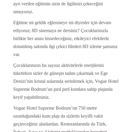
ayrı verilen eğitimin sizin de ilgilinizi çekeceğini
umuyoruz.
Eğitime mi geldik eğlenmeye mi diyenler için devam
ediyoruz; 8D sinemaya ne dersiniz? Çocuklarınızla
birlikte her anını hissedeceğiniz, etkileyici efektlerle
donatılmış salonda ilgi çekici filmleri 8D izleme şansınız
var.
Çocuklarınızın bu sayısız aktivitelerle enerjilerini
tüketirken sizler de güneşin tadını çıkarmak ve Ege
Denizi’nin kristal sularında serinlemek için, Vogue Hotel
Supreme Bodrum’un pırıl pırıl kumlara sahip plajında
keyif yapabilirsiniz.
Vogue Hotel Supreme Bodrum’un 750 metre
uzunluğundaki kum plajı da sizlerin keyifli vakit
geçireceğiniz alanlardan. Restoranlarında da Türk,
İtalyan, Asya ve Akdeniz mutfaklarından lezzetleri