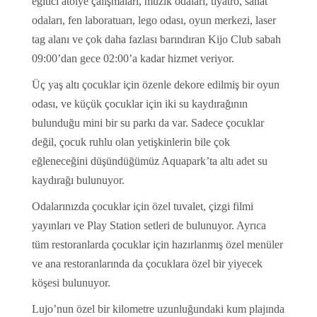
eğitici atölye çalışmaları, müzik odaları, tiyatro, sanat
odaları, fen laboratuarı, lego odası, oyun merkezi, laser
tag alanı ve çok daha fazlası barındıran Kijo Club sabah
09:00’dan gece 02:00’a kadar hizmet veriyor.
Üç yaş altı çocuklar için özenle dekore edilmiş bir oyun
odası, ve küçük çocuklar için iki su kaydırağının
bulunduğu mini bir su parkı da var. Sadece çocuklar
değil, çocuk ruhlu olan yetişkinlerin bile çok
eğleneceğini düşündüğümüz Aquapark’ta altı adet su
kaydırağı bulunuyor.
Odalarınızda çocuklar için özel tuvalet, çizgi filmi
yayınları ve Play Station setleri de bulunuyor. Ayrıca
tüm restoranlarda çocuklar için hazırlanmış özel menüler
ve ana restoranlarında da çocuklara özel bir yiyecek
köşesi bulunuyor.
Lujo’nun özel bir kilometre uzunluğundaki kum plajında