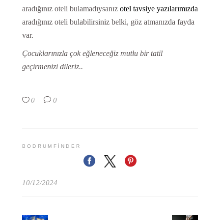
aradığınız oteli bulamadıysanız
otel tavsiye yazılarımızda
aradığınız oteli bulabilirsiniz belki, göz atmanızda fayda
var.
Çocuklarınızla çok eğleneceğiz mutlu bir tatil
geçirmenizi dileriz..
0
0
BODRUMFINDER
10/12/2024