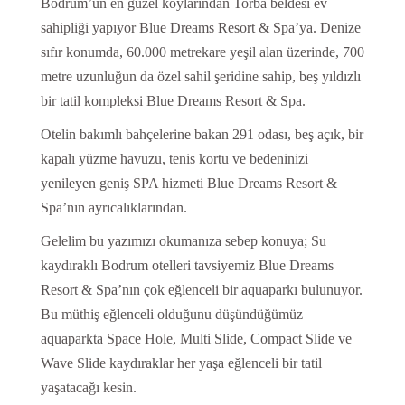
Bodrum’un en güzel koylarından Torba beldesi ev
sahipliği yapıyor Blue Dreams Resort & Spa’ya. Denize
sıfır konumda, 60.000 metrekare yeşil alan üzerinde, 700
metre uzunluğun da özel sahil şeridine sahip, beş yıldızlı
bir tatil kompleksi Blue Dreams Resort & Spa.
Otelin bakımlı bahçelerine bakan 291 odası, beş açık, bir
kapalı yüzme havuzu, tenis kortu ve bedeninizi
yenileyen geniş SPA hizmeti Blue Dreams Resort &
Spa’nın ayrıcalıklarından.
Gelelim bu yazımızı okumanıza sebep konuya; Su
kaydıraklı Bodrum otelleri tavsiyemiz Blue Dreams
Resort & Spa’nın çok eğlenceli bir aquaparkı bulunuyor.
Bu müthiş eğlenceli olduğunu düşündüğümüz
aquaparkta Space Hole, Multi Slide, Compact Slide ve
Wave Slide kaydıraklar her yaşa eğlenceli bir tatil
yaşatacağı kesin.