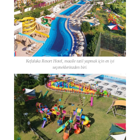
Kefaluka Resort Hotel, maaile tatil yapmak için en iyi
seçeneklerinzden biri.