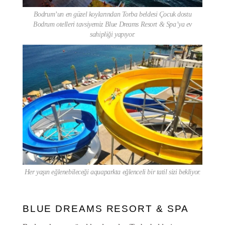
Bodrum’un en güzel koylarından Torba beldesi Çocuk dostu
Bodrum otelleri tavsiyemiz Blue Dreams Resort & Spa’ya ev
sahipliği yapıyor.
Her yaşın eğlenebileceği aquaparkta eğlenceli bir tatil sizi bekliyor.
BLUE DREAMS RESORT & SPA