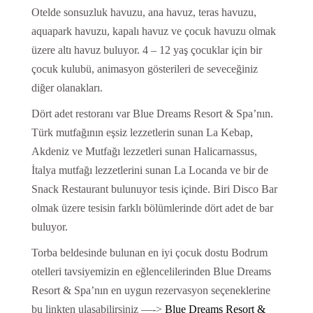
Otelde sonsuzluk havuzu, ana havuz, teras havuzu,
aquapark havuzu, kapalı havuz ve çocuk havuzu olmak
üzere altı havuz buluyor. 4 – 12 yaş çocuklar için bir
çocuk kulubü, animasyon gösterileri de seveceğiniz
diğer olanakları.
Dört adet restoranı var Blue Dreams Resort & Spa’nın.
Türk mutfağının eşsiz lezzetlerin sunan La Kebap,
Akdeniz ve Mutfağı lezzetleri sunan Halicarnassus,
İtalya mutfağı lezzetlerini sunan La Locanda ve bir de
Snack Restaurant bulunuyor tesis içinde. Biri Disco Bar
olmak üzere tesisin farklı bölümlerinde dört adet de bar
buluyor.
Torba beldesinde bulunan en iyi çocuk dostu Bodrum
otelleri tavsiyemizin en eğlencelilerinden Blue Dreams
Resort & Spa’nın en uygun rezervasyon seçeneklerine
bu linkten ulaşabilirsiniz —->
Blue Dreams Resort &