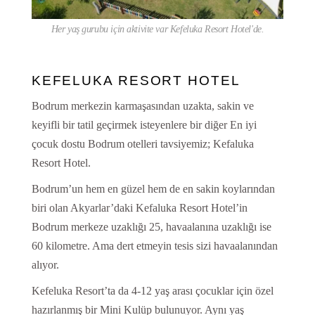
Her yaş gurubu için aktivite var Kefeluka Resort Hotel'de.
KEFELUKA RESORT HOTEL
Bodrum merkezin karmaşasından uzakta, sakin ve
keyifli bir tatil geçirmek isteyenlere bir diğer En iyi
çocuk dostu Bodrum otelleri tavsiyemiz; Kefaluka
Resort Hotel.
Bodrum’un hem en güzel hem de en sakin koylarından
biri olan Akyarlar’daki Kefaluka Resort Hotel’in
Bodrum merkeze uzaklığı 25, havaalanına uzaklığı ise
60 kilometre. Ama dert etmeyin tesis sizi havaalanından
alıyor.
Kefeluka Resort’ta da 4-12 yaş arası çocuklar için özel
hazırlanmış bir Mini Kulüp bulunuyor. Aynı yaş