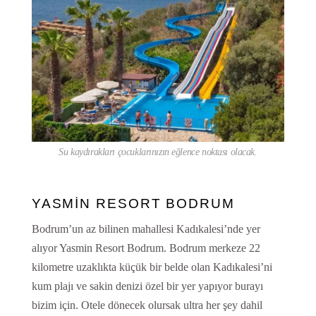
Su kaydırakları çocuklarınızın eğlence noktası olacak.
YASMİN RESORT BODRUM
Bodrum’un az bilinen mahallesi Kadıkalesi’nde yer
alıyor Yasmin Resort Bodrum. Bodrum merkeze 22
kilometre uzaklıkta küçük bir belde olan Kadıkalesi’ni
kum plajı ve sakin denizi özel bir yer yapıyor burayı
bizim için. Otele dönecek olursak ultra her şey dahil