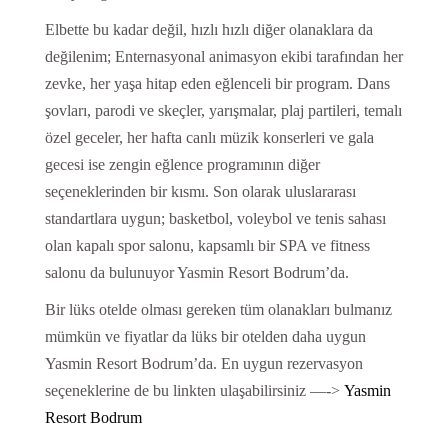
Elbette bu kadar değil, hızlı hızlı diğer olanaklara da
değilenim; Enternasyonal animasyon ekibi tarafından her
zevke, her yaşa hitap eden eğlenceli bir program. Dans
şovları, parodi ve skeçler, yarışmalar, plaj partileri, temalı
özel geceler, her hafta canlı müzik konserleri ve gala
gecesi ise zengin eğlence programının diğer
seçeneklerinden bir kısmı. Son olarak uluslararası
standartlara uygun; basketbol, voleybol ve tenis sahası
olan kapalı spor salonu, kapsamlı bir SPA ve fitness
salonu da bulunuyor Yasmin Resort Bodrum’da.
Bir lüks otelde olması gereken tüm olanakları bulmanız
mümkün ve fiyatlar da lüks bir otelden daha uygun
Yasmin Resort Bodrum’da. En uygun rezervasyon
seçeneklerine de bu linkten ulaşabilirsiniz —->
Yasmin
Resort Bodrum