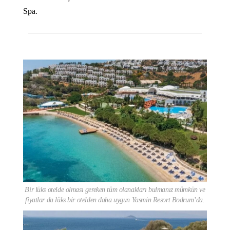
Spa.
Bir lüks otelde olması gereken tüm olanakları bulmanız mümkün ve
fiyatlar da lüks bir otelden daha uygun Yasmin Resort Bodrum’da.