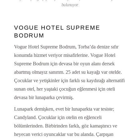
bulunuyor.
VOGUE HOTEL SUPREME
BODRUM
Vogue Hotel Supreme Bodrum, Torba’da denize sıfır
konumda hizmet veriyor misafirlerine. Vogue Hotel
Supreme Bodrum için devasa bir oyun alanı dersek
abartmış olmayız sanırım. 25 adet su kayağı var otelde.
Çocuklar ve yetişkinler için farklı su kaydırağı alternatifi
sunan otel, her yaştaki çocuğun eğlenmesi için oteli
devasa bir lunaparka çevirmiş.
Lunapark demişken, evet bir lunaparkta var tesiste;
Candyland. Çocuklar için otelin en eğlenceli
bölümlerinden. Birbirinden farklı, göz kamaştırıcı ve
heyecan verici oyuncaklar var bu alanda. Çarpışan