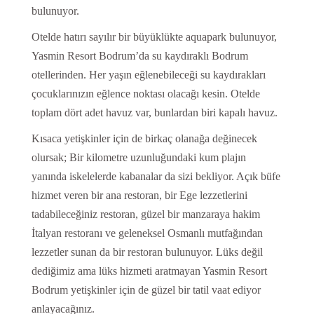
bulunuyor.
Otelde hatırı sayılır bir büyüklükte aquapark bulunuyor,
Yasmin Resort Bodrum’da su kaydıraklı Bodrum
otellerinden. Her yaşın eğlenebileceği su kaydırakları
çocuklarınızın eğlence noktası olacağı kesin. Otelde
toplam dört adet havuz var, bunlardan biri kapalı havuz.
Kısaca yetişkinler için de birkaç olanağa değinecek
olursak; Bir kilometre uzunluğundaki kum plajın
yanında iskelelerde kabanalar da sizi bekliyor. Açık büfe
hizmet veren bir ana restoran, bir Ege lezzetlerini
tadabileceğiniz restoran, güzel bir manzaraya hakim
İtalyan restoranı ve geleneksel Osmanlı mutfağından
lezzetler sunan da bir restoran bulunuyor. Lüks değil
dediğimiz ama lüks hizmeti aratmayan Yasmin Resort
Bodrum yetişkinler için de güzel bir tatil vaat ediyor
anlayacağınız.