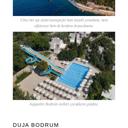
Ultra her şey dahil konseptiyle hem lezzetli yemeklere, hem
eğlenceye hem de konfora doyacaksınız.
Aquparklı Bodrum otelleri çocukların gözdesi.
DUJA BODRUM