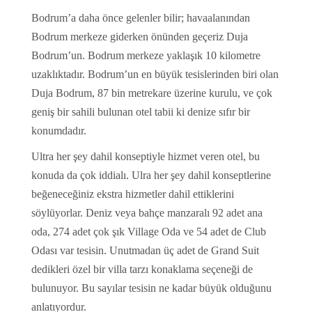
Bodrum’a daha önce gelenler bilir; havaalanından
Bodrum merkeze giderken önünden geçeriz Duja
Bodrum’un. Bodrum merkeze yaklaşık 10 kilometre
uzaklıktadır. Bodrum’un en büyük tesislerinden biri olan
Duja Bodrum, 87 bin metrekare üzerine kurulu, ve çok
geniş bir sahili bulunan otel tabii ki denize sıfır bir
konumdadır.
Ultra her şey dahil konseptiyle hizmet veren otel, bu
konuda da çok iddialı. Ulra her şey dahil konseptlerine
beğeneceğiniz ekstra hizmetler dahil ettiklerini
söylüyorlar. Deniz veya bahçe manzaralı 92 adet ana
oda, 274 adet çok şık Village Oda ve 54 adet de Club
Odası var tesisin. Unutmadan üç adet de Grand Suit
dedikleri özel bir villa tarzı konaklama seçeneği de
bulunuyor. Bu sayılar tesisin ne kadar büyük olduğunu
anlatıyordur.