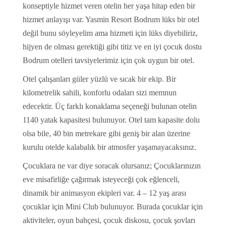
konseptiyle hizmet veren otelin her yaşa hitap eden bir
hizmet anlayışı var. Yasmin Resort Bodrum lüks bir otel
değil bunu söyleyelim ama hizmeti için lüks diyebiliriz,
hijyen de olması gerektiği gibi titiz ve en iyi çocuk dostu
Bodrum otelleri tavsiyelerimiz için çok uygun bir otel.
Otel çalışanları güler yüzlü ve sıcak bir ekip. Bir
kilometrelik sahili, konforlu odaları sizi memnun
edecektir. Üç farklı konaklama seçeneği bulunan otelin
1140 yatak kapasitesi bulunuyor. Otel tam kapasite dolu
olsa bile, 40 bin metrekare gibi geniş bir alan üzerine
kurulu otelde kalabalık bir atmosfer yaşamayacaksınız.
Çocuklara ne var diye soracak olursanız; Çocuklarınızın
eve misafirliğe çağırmak isteyeceği çok eğlenceli,
dinamik bir animasyon ekipleri var. 4 – 12 yaş arası
çocuklar için Mini Club bulunuyor. Burada çocuklar için
aktiviteler, oyun bahçesi, çocuk diskosu, çocuk şovları