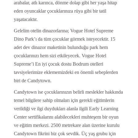
arabalar, atlı karınca, dönme dolap gibi her yaşa hitap
eden oyuncaklar çocuklarınıza rüya gibi bir tatil
yaşatacaktır.
Gelelim otelin dinazorlarına; Vogue Hotel Supreme
Dino Park’ı da tüm çocuklar görmek isteyecektir. 15
adet dev dinazor maketinin bulunduğu park hem
çocuklarınızı hem sizi etkileyecek. Vogue Hotel
Supreme’i En iyi çocuk dostu Bodrum otelleri
tavsiyelerimize eklememizdeki en önemli sebeplerden
biri de Candytown.
Candytown ise çocuklarınızın belirli meslekler hakkında
temel bilgilere sahip olmaları için gerekli eğitimlerin
verildiği ve ilgi duydukları alanla ilgili Early Learning
Center sertifikalarını alabilecekleri muhteşem bir oyun
ve eğitim merkezi. 2500 metrekare alan üzerine kurulu
Candytown fikrini biz çok sevdik. Üç yaş grubu için