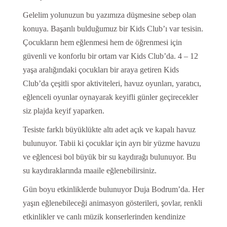
Gelelim yolunuzun bu yazımıza düşmesine sebep olan
konuya. Başarılı bulduğumuz bir Kids Club’ı var tesisin.
Çocukların hem eğlenmesi hem de öğrenmesi için
güvenli ve konforlu bir ortam var Kids Club’da. 4 – 12
yaşa aralığındaki çocukları bir araya getiren Kids
Club’da çeşitli spor aktiviteleri, havuz oyunları, yaratıcı,
eğlenceli oyunlar oynayarak keyifli günler geçirecekler
siz plajda keyif yaparken.
Tesiste farklı büyüklükte altı adet açık ve kapalı havuz
bulunuyor. Tabii ki çocuklar için ayrı bir yüzme havuzu
ve eğlencesi bol büyük bir su kaydırağı bulunuyor. Bu
su kaydıraklarında maaile eğlenebilirsiniz.
Gün boyu etkinliklerde bulunuyor Duja Bodrum’da. Her
yaşın eğlenebileceği animasyon gösterileri, şovlar, renkli
etkinlikler ve canlı müzik konserlerinden kendinize