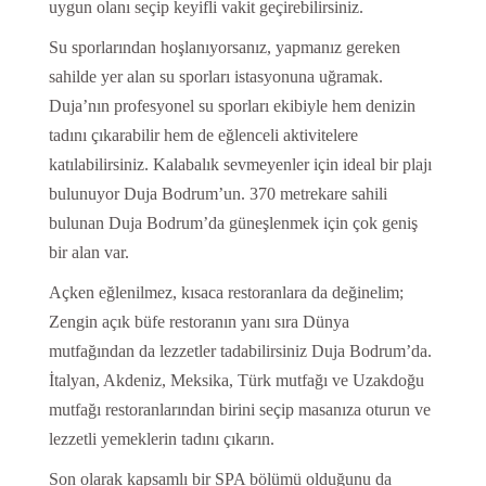
uygun olanı seçip keyifli vakit geçirebilirsiniz.
Su sporlarından hoşlanıyorsanız, yapmanız gereken
sahilde yer alan su sporları istasyonuna uğramak.
Duja’nın profesyonel su sporları ekibiyle hem denizin
tadını çıkarabilir hem de eğlenceli aktivitelere
katılabilirsiniz. Kalabalık sevmeyenler için ideal bir plajı
bulunuyor Duja Bodrum’un. 370 metrekare sahili
bulunan Duja Bodrum’da güneşlenmek için çok geniş
bir alan var.
Açken eğlenilmez, kısaca restoranlara da değinelim;
Zengin açık büfe restoranın yanı sıra Dünya
mutfağından da lezzetler tadabilirsiniz Duja Bodrum’da.
İtalyan, Akdeniz, Meksika, Türk mutfağı ve Uzakdoğu
mutfağı restoranlarından birini seçip masanıza oturun ve
lezzetli yemeklerin tadını çıkarın.
Son olarak kapsamlı bir SPA bölümü olduğunu da