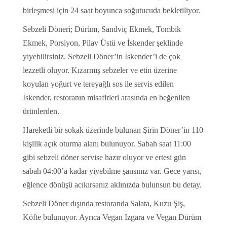
birleşmesi için 24 saat boyunca soğutucuda bekletiliyor.
Sebzeli Döneri; Dürüm, Sandviç Ekmek, Tombik
Ekmek, Porsiyon, Pilav Üstü ve İskender şeklinde
yiyebilirsiniz. Sebzeli Döner’in İskender’i de çok
lezzetli oluyor. Kızarmış sebzeler ve etin üzerine
koyulan yoğurt ve tereyağlı sos ile servis edilen
İskender, restoranın misafirleri arasında en beğenilen
ürünlerden.
Hareketli bir sokak üzerinde bulunan Şirin Döner’in 110
kişilik açık oturma alanı bulunuyor. Sabah saat 11:00
gibi sebzeli döner servise hazır oluyor ve ertesi gün
sabah 04:00’a kadar yiyebilme şansınız var. Gece yarısı,
eğlence dönüşü acıkırsanız aklınızda bulunsun bu detay.
Sebzeli Döner dışında restoranda Salata, Kuzu Şiş,
Köfte bulunuyor. Ayrıca Vegan Izgara ve Vegan Dürüm