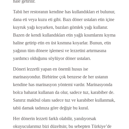
hale getirilir.
Tabii her restoranın kendine has kullandıkları et bulunur,
dana eti veya kuzu eti gibi. Bazı döner ustaları etin içine
kuyruk yağı koyarken, bazıları gömlek yağı kullanır.
Bazen de kendi kullandıkları etin yağlı kısımlarını kıyma
haline getirip etin en üst kısmına koyarlar. Bunun, etin
yağının tüm dönere işlemesi ve lezzetini artırmasına
yardımcı olduğunu söylüyor döner ustaları.
Döneri lezzetli yapan en önemli husus ise
marinasyondur. Birbirine çok benzese de her ustanın
kendine has marinasyon yöntemi vardır. Marinasyonda
bolca baharat kullanan da olur, sadece tuz, karabiber de.
Sanırız makbul olanı sadece tuz ve karabiber kullanmak,
tabii damak tadınıza göre değişir bu kural.
Her dönerin lezzeti farklı olabilir, yanılıyorsak
okuyucularımız bizi düzeltsin; bu sebepten Türkiye’de