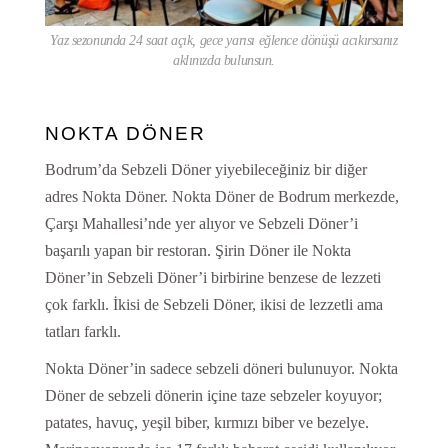
Yaz sezonunda 24 saat açık, gece yarısı eğlence dönüşü acıkırsanız
aklınızda bulunsun.
NOKTA DÖNER
Bodrum’da Sebzeli Döner yiyebileceğiniz bir diğer
adres Nokta Döner. Nokta Döner de Bodrum merkezde,
Çarşı Mahallesi’nde yer alıyor ve Sebzeli Döner’i
başarılı yapan bir restoran. Şirin Döner ile Nokta
Döner’in Sebzeli Döner’i birbirine benzese de lezzeti
çok farklı. İkisi de Sebzeli Döner, ikisi de lezzetli ama
tatları farklı.
Nokta Döner’in sadece sebzeli döneri bulunuyor. Nokta
Döner de sebzeli dönerin içine taze sebzeler koyuyor;
patates, havuç, yeşil biber, kırmızı biber ve bezelye.