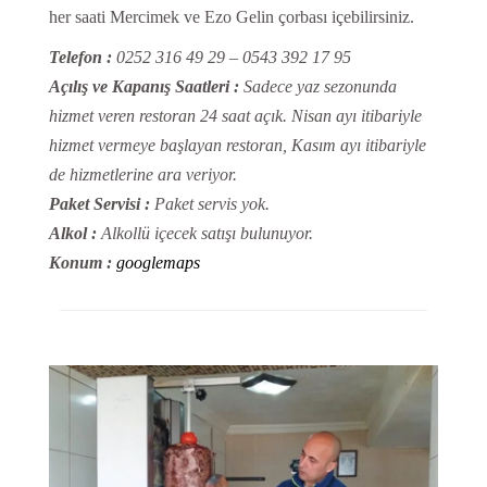
her saati Mercimek ve Ezo Gelin çorbası içebilirsiniz.
Telefon :
0252 316 49 29 – 0543 392 17 95
Açılış ve Kapanış Saatleri :
Sadece yaz sezonunda
hizmet veren restoran 24 saat açık. Nisan ayı itibariyle
hizmet vermeye başlayan restoran, Kasım ayı itibariyle
de hizmetlerine ara veriyor.
Paket Servisi :
Paket servis yok.
Alkol :
Alkollü içecek satışı bulunuyor.
Konum :
googlemaps