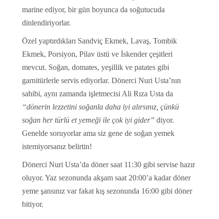
marine ediyor, bir gün boyunca da soğutucuda
dinlendiriyorlar.
Özel yaptırdıkları Sandviç Ekmek, Lavaş, Tombik
Ekmek, Porsiyon, Pilav üstü ve İskender çeşitleri
mevcut. Soğan, domates, yeşillik ve patates gibi
garnitürlerle servis ediyorlar. Dönerci Nuri Usta’nın
sahibi, aynı zamanda işletmecisi Ali Rıza Usta da
“dönerin lezzetini soğanla daha iyi alırsınız, çünkü
soğan her türlü et yemeği ile çok iyi gider”
diyor.
Genelde soruyorlar ama siz gene de soğan yemek
istemiyorsanız belirtin!
Dönerci Nuri Usta’da döner saat 11:30 gibi servise hazır
oluyor. Yaz sezonunda akşam saat 20:00’a kadar döner
yeme şansınız var fakat kış sezonunda 16:00 gibi döner
bitiyor.