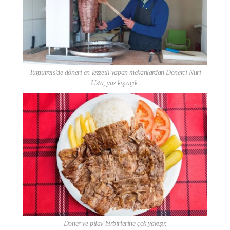
Turgutreis'de döneri en lezzetli yapan mekanlardan Dönerci Nuri
Usta, yaz kış açık.
Döner ve pilav birbirlerine çok yakışır.