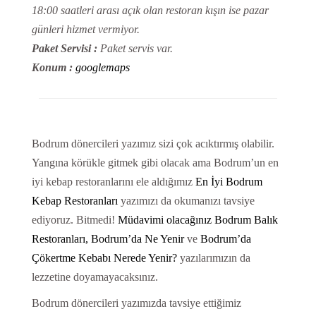
18:00 saatleri arası açık olan restoran kışın ise pazar
günleri hizmet vermiyor.
Paket Servisi :
Paket servis var.
Konum :
googlemaps
Bodrum dönercileri yazımız sizi çok acıktırmış olabilir.
Yangına körükle gitmek gibi olacak ama Bodrum’un en
iyi kebap restoranlarını ele aldığımız
En İyi Bodrum
Kebap Restoranları
yazımızı da okumanızı tavsiye
ediyoruz. Bitmedi!
Müdavimi olacağınız Bodrum Balık
Restoranları,
Bodrum’da Ne Yenir
ve
Bodrum’da
Çökertme Kebabı Nerede Yenir?
yazılarımızın da
lezzetine doyamayacaksınız.
Bodrum dönercileri yazımızda tavsiye ettiğimiz