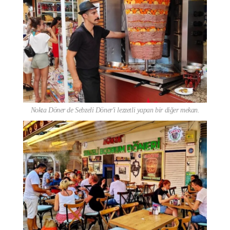
Nokta Döner de Sebzeli Döner'i lezzetli yapan bir diğer mekan.