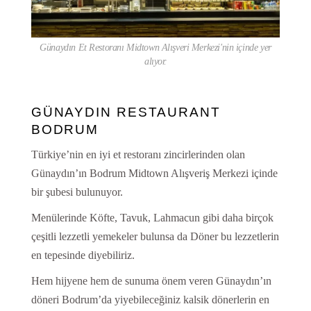
Günaydın Et Restoranı Midtown Alışveri Merkezi'nin içinde yer
alıyor.
GÜNAYDIN RESTAURANT
BODRUM
Türkiye’nin en iyi et restoranı zincirlerinden olan
Günaydın’ın Bodrum Midtown Alışveriş Merkezi içinde
bir şubesi bulunuyor.
Menülerinde Köfte, Tavuk, Lahmacun gibi daha birçok
çeşitli lezzetli yemekeler bulunsa da Döner bu lezzetlerin
en tepesinde diyebiliriz.
Hem hijyene hem de sunuma önem veren Günaydın’ın
döneri Bodrum’da yiyebileceğiniz kalsik dönerlerin en