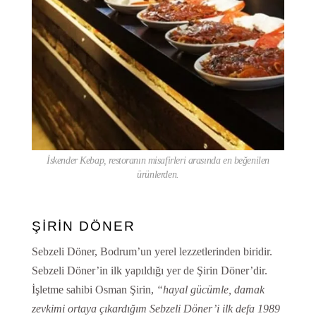
İskender Kebap, restoranın misafirleri arasında en beğenilen
ürünlerden.
ŞİRİN DÖNER
Sebzeli Döner, Bodrum’un yerel lezzetlerinden biridir.
Sebzeli Döner’in ilk yapıldığı yer de Şirin Döner’dir.
İşletme sahibi Osman Şirin,
“hayal gücümle, damak
zevkimi ortaya çıkardığım Sebzeli Döner’i ilk defa 1989