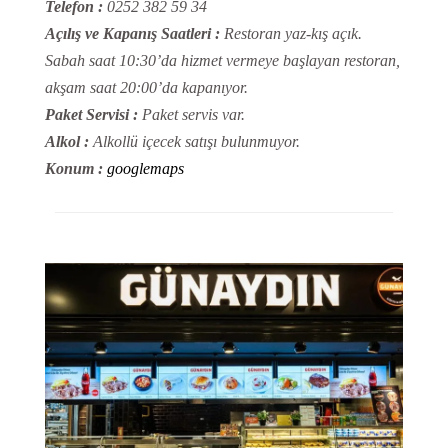
Telefon :
0252 382 59 34
Açılış ve Kapanış Saatleri :
Restoran yaz-kış açık.
Sabah saat 10:30’da hizmet vermeye başlayan restoran,
akşam saat 20:00’da kapanıyor.
Paket Servisi :
Paket servis var.
Alkol :
Alkollü içecek satışı bulunmuyor.
Konum :
googlemaps