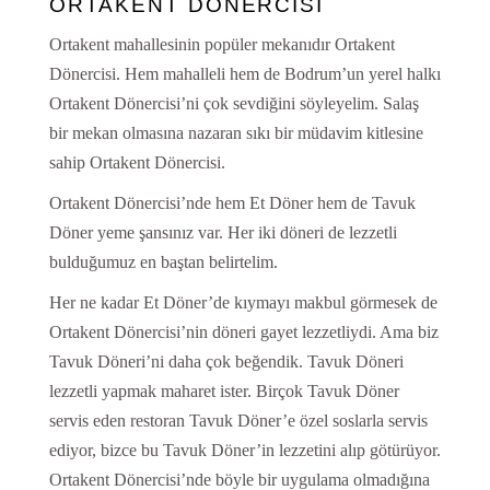
ORTAKENT DÖNERCİSİ
Ortakent mahallesinin popüler mekanıdır Ortakent
Dönercisi. Hem mahalleli hem de Bodrum’un yerel halkı
Ortakent Dönercisi’ni çok sevdiğini söyleyelim. Salaş
bir mekan olmasına nazaran sıkı bir müdavim kitlesine
sahip Ortakent Dönercisi.
Ortakent Dönercisi’nde hem Et Döner hem de Tavuk
Döner yeme şansınız var. Her iki döneri de lezzetli
bulduğumuz en baştan belirtelim.
Her ne kadar Et Döner’de kıymayı makbul görmesek de
Ortakent Dönercisi’nin döneri gayet lezzetliydi. Ama biz
Tavuk Döneri’ni daha çok beğendik. Tavuk Döneri
lezzetli yapmak maharet ister. Birçok Tavuk Döner
servis eden restoran Tavuk Döner’e özel soslarla servis
ediyor, bizce bu Tavuk Döner’in lezzetini alıp götürüyor.
Ortakent Dönercisi’nde böyle bir uygulama olmadığına