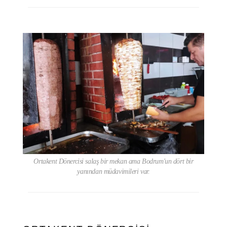
Ortakent Dönercisi salaş bir mekan ama Bodrum'un dört bir
yanından müdavimileri var.