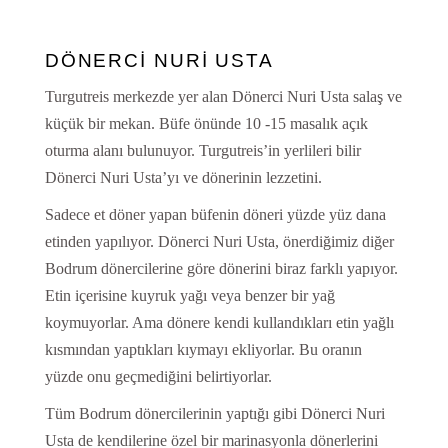
DÖNERCİ NURİ USTA
Turgutreis merkezde yer alan Dönerci Nuri Usta salaş ve
küçük bir mekan. Büfe önünde 10 -15 masalık açık
oturma alanı bulunuyor. Turgutreis’in yerlileri bilir
Dönerci Nuri Usta’yı ve dönerinin lezzetini.
Sadece et döner yapan büfenin döneri yüzde yüz dana
etinden yapılıyor. Dönerci Nuri Usta, önerdiğimiz diğer
Bodrum dönercilerine göre dönerini biraz farklı yapıyor.
Etin içerisine kuyruk yağı veya benzer bir yağ
koymuyorlar. Ama dönere kendi kullandıkları etin yağlı
kısmından yaptıkları kıymayı ekliyorlar. Bu oranın
yüzde onu geçmediğini belirtiyorlar.
Tüm Bodrum dönercilerinin yaptığı gibi Dönerci Nuri
Usta de kendilerine özel bir marinasyonla dönerlerini