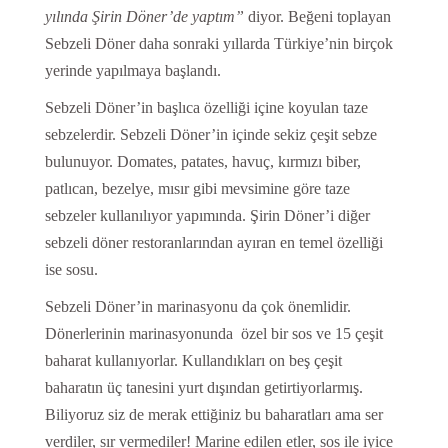
yılında Şirin Döner’de yaptım”
diyor. Beğeni toplayan
Sebzeli Döner daha sonraki yıllarda Türkiye’nin birçok
yerinde yapılmaya başlandı.
Sebzeli Döner’in başlıca özelliği içine koyulan taze
sebzelerdir. Sebzeli Döner’in içinde sekiz çeşit sebze
bulunuyor. Domates, patates, havuç, kırmızı biber,
patlıcan, bezelye, mısır gibi mevsimine göre taze
sebzeler kullanılıyor yapımında. Şirin Döner’i diğer
sebzeli döner restoranlarından ayıran en temel özelliği
ise sosu.
Sebzeli Döner’in marinasyonu da çok önemlidir.
Dönerlerinin marinasyonunda özel bir sos ve 15 çeşit
baharat kullanıyorlar. Kullandıkları on beş çeşit
baharatın üç tanesini yurt dışından getirtiyorlarmış.
Biliyoruz siz de merak ettiğiniz bu baharatları ama ser
verdiler, sır vermediler! Marine edilen etler, sos ile iyice