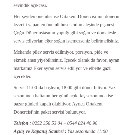
sevindik açıkcası.
Her şeyden önemlisi ise Ortakent Dönercisi’nin dönerini
lezzetli yapan en önemli husus odun ateşinde pişmesi.
Çoğu Döner ustasının yaptığı gibi soğan ve domatesle
servis ediyorlar, eğer soğan istemezseniz belirtmelisiniz.
Mekanda pilav servis edilmiyor, porsiyon, pide ve
ekmek arası yiyebilirsiniz. İçecek olarak da favori ayran
markamız Eker ayran servis ediliyor ve elbette gazlı
içecekler.
Servis 11:00’da başlıyor, 18:00 gibi döner bitiyor. Yaz
sezonunda haftanın her günü açık, kış sezonunda ise
pazar günleri kapalı olabiliyor. Ayrıca Ortakent
Dönercisi’nin paket servisi bulunuyor.
Telefon :
0252 358 53 04 – 0544 824 46 96
Açılış ve Kapanış Saatleri :
Yaz sezonunda 11:00 –