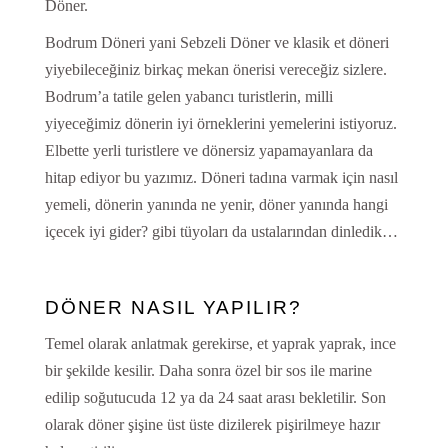
Döner.
Bodrum Döneri yani Sebzeli Döner ve klasik et döneri
yiyebileceğiniz birkaç mekan önerisi vereceğiz sizlere.
Bodrum’a tatile gelen yabancı turistlerin, milli
yiyeceğimiz dönerin iyi örneklerini yemelerini istiyoruz.
Elbette yerli turistlere ve dönersiz yapamayanlara da
hitap ediyor bu yazımız. Döneri tadına varmak için nasıl
yemeli, dönerin yanında ne yenir, döner yanında hangi
içecek iyi gider? gibi tüyoları da ustalarından dinledik…
DÖNER NASIL YAPILIR?
Temel olarak anlatmak gerekirse, et yaprak yaprak, ince
bir şekilde kesilir. Daha sonra özel bir sos ile marine
edilip soğutucuda 12 ya da 24 saat arası bekletilir. Son
olarak döner şişine üst üste dizilerek pişirilmeye hazır