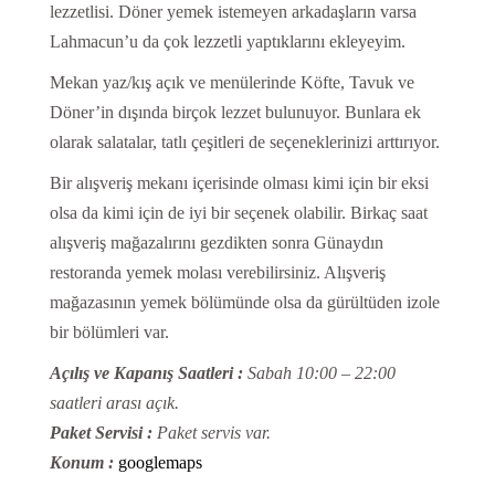
lezzetlisi. Döner yemek istemeyen arkadaşların varsa
Lahmacun’u da çok lezzetli yaptıklarını ekleyeyim.
Mekan yaz/kış açık ve menülerinde Köfte, Tavuk ve
Döner’in dışında birçok lezzet bulunuyor. Bunlara ek
olarak salatalar, tatlı çeşitleri de seçeneklerinizi arttırıyor.
Bir alışveriş mekanı içerisinde olması kimi için bir eksi
olsa da kimi için de iyi bir seçenek olabilir. Birkaç saat
alışveriş mağazalırını gezdikten sonra Günaydın
restoranda yemek molası verebilirsiniz. Alışveriş
mağazasının yemek bölümünde olsa da gürültüden izole
bir bölümleri var.
Açılış ve Kapanış Saatleri :
Sabah 10:00 – 22:00
saatleri arası açık.
Paket Servisi :
Paket servis var.
Konum :
googlemaps