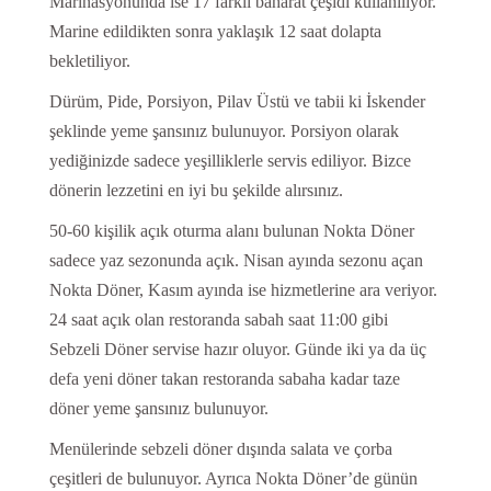
Marinasyonunda ise 17 farklı baharat çeşidi kullanılıyor.
Marine edildikten sonra yaklaşık 12 saat dolapta
bekletiliyor.
Dürüm, Pide, Porsiyon, Pilav Üstü ve tabii ki İskender
şeklinde yeme şansınız bulunuyor. Porsiyon olarak
yediğinizde sadece yeşilliklerle servis ediliyor. Bizce
dönerin lezzetini en iyi bu şekilde alırsınız.
50-60 kişilik açık oturma alanı bulunan Nokta Döner
sadece yaz sezonunda açık. Nisan ayında sezonu açan
Nokta Döner, Kasım ayında ise hizmetlerine ara veriyor.
24 saat açık olan restoranda sabah saat 11:00 gibi
Sebzeli Döner servise hazır oluyor. Günde iki ya da üç
defa yeni döner takan restoranda sabaha kadar taze
döner yeme şansınız bulunuyor.
Menülerinde sebzeli döner dışında salata ve çorba
çeşitleri de bulunuyor. Ayrıca Nokta Döner’de günün