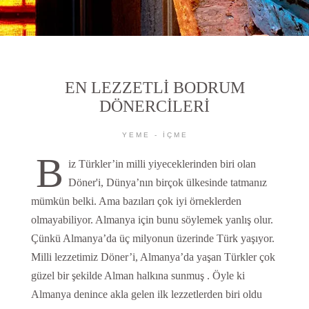
EN LEZZETLİ BODRUM
DÖNERCİLERİ
YEME - İÇME
B
iz Türkler’in milli yiyeceklerinden biri olan
Döner'i, Dünya’nın birçok ülkesinde tatmanız
mümkün belki. Ama bazıları çok iyi örneklerden
olmayabiliyor. Almanya için bunu söylemek yanlış olur.
Çünkü Almanya’da üç milyonun üzerinde Türk yaşıyor.
Milli lezzetimiz Döner’i, Almanya’da yaşan Türkler çok
güzel bir şekilde Alman halkına sunmuş . Öyle ki
Almanya denince akla gelen ilk lezzetlerden biri oldu