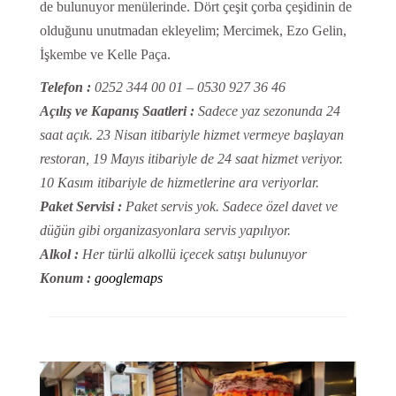
de bulunuyor menülerinde. Dört çeşit çorba çeşidinin de
olduğunu unutmadan ekleyelim; Mercimek, Ezo Gelin,
İşkembe ve Kelle Paça.
Telefon :
0252 344 00 01 – 0530 927 36 46
Açılış ve Kapanış Saatleri :
Sadece yaz sezonunda 24
saat açık. 23 Nisan itibariyle hizmet vermeye başlayan
restoran, 19 Mayıs itibariyle de 24 saat hizmet veriyor.
10 Kasım itibariyle de hizmetlerine ara veriyorlar.
Paket Servisi :
Paket servis yok. Sadece özel davet ve
düğün gibi organizasyonlara servis yapılıyor.
Alkol :
Her türlü alkollü içecek satışı bulunuyor
Konum :
googlemaps