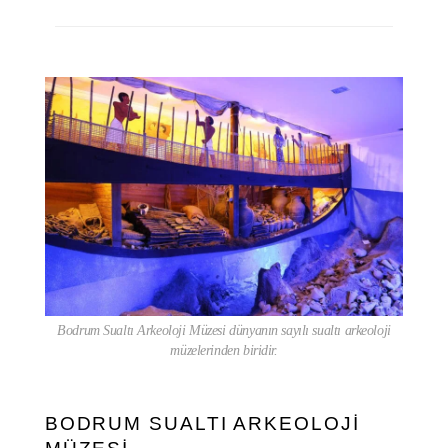
Bodrum Sualtı Arkeoloji Müzesi dünyanın sayılı sualtı arkeoloji
müzelerinden biridir.
BODRUM SUALTI ARKEOLOJİ