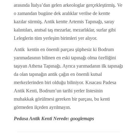
arasında İtalya’dan gelen arkeologlar gerçekleştirmiş. Ve
o zamandan bugüne dek aralıklar verilse de kentte
kazılar sürmüş. Antik kentte Artemis Tapınağı, saray
kalıntıları, anıtsal taş mezarlar, mezarlıklar, surlar gibi
Leleglerin tüm yerleşim birimleri yer alıyor.
Antik kentin en önemli parçası şüphesiz ki Bodrum
yarımadasının bilinen en eski tapınağı olma özelliğini
taşıyan Athena Tapınağı. Ayrıca yarımadanın ilk tapınağı
da olan tapınağın antik çağın en önemli kutsal
merkezlerinden biri olduğu biliniyor. Kısacası Padesa
Antik Kenti, Bodrum’un tarihi yerler listesinin
muhakkak görülmesi gereken bir parçası, bu kenti
görmeden ilçeden ayrılmayın.
Pedasa Antik Kenti Nerede:
googlemaps