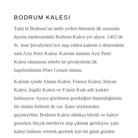
BODRUM KALESİ
Tabii ki Bodrum’un tarihi yerleri listesinin ilk sırasında
ilçenin merkezindeki Bodrum Kalesi yer alıyor. 1402’de
St. Jean Şövalyeleri’nce inşa edilen kalenin o dönemdeki
ismi Aziz Peter Kalesi. Kalenin isminin Aziz Peter
Kalesi olmasının sebebi ise şövalyelerin ilk
başefendisinin Peter Gerard olması.
Kalenin içinde Alman Kulesi, Fransız Kulesi, İtalyan
Kulesi, İngiliz Kulesi ve Yılanlı Kule adlı kuleler
bulunuyor. Ayrıca görülmesi gerektiğini düşündüğümüz
bir zindan bölümü de var. Şunu söylemeden
geçmeyelim; Bodrum Kalesi oldukça büyük ve kaleyi
gezerken birçok merdiven inip çıkmak gerekiyor, yani
kaleyi hakkını vererek gezmek için bir günü gözden