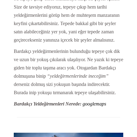
Size de tavsiye ediyoruz, tepeye çıkıp hem tarihi
yeldeğirmenlerini görüp hem de muhteşem manzaranın
keyfini çıkartabilirsiniz. Tepede bakkal gibi bir şeyler
satın alabileceğiniz yer yok, yani eğer tepede zaman
geçirecekseniz yanınıza içecek bir şeyler almalısınız.
Bardakçı yeldeğirmenlerinin bulunduğu tepeye çok dik
ve uzun bir yokuş çıkılarak ulaşılıyor. Ne yazık ki tepeye
giden bir toplu taşıma aracı yok. Otogardan Bardakçı
dolmuşuna binip
“yeldeğirmenlerinde ineceğim”
derseniz dolmuş sizi yokuşun başında indirecektir.
Burada inip yokuşu tırmanarak tepeye ulaşabilirsiniz.
Bardakçı Yeldeğirmenleri Nerede:
googlemaps