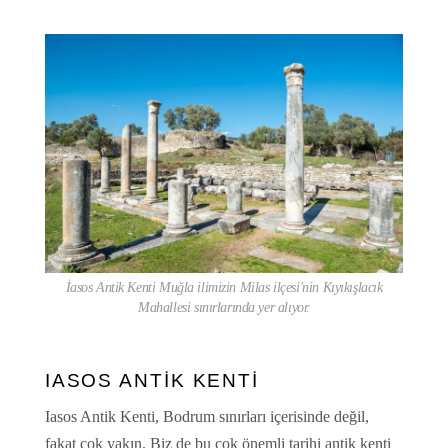
İasos Antik Kenti Muğla ilimizin Milas ilçesi'nin Kıyıkışlacık
Mahallesi sınırlarında yer alıyor.
IASOS ANTİK KENTİ
Iasos Antik Kenti, Bodrum sınırları içerisinde değil,
fakat çok yakın. Biz de bu çok önemli tarihi antik kenti