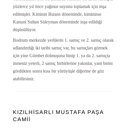
yüzlerce yıl önce yağmur suyunu toplamak için inşa
edilmişler. Kiminin Bizans döneminde, kimininse
Kanuni Sultan Süleyman döneminde inşa edildiği
düşünülüyor.
Bodrum merkezde yerlilerin 1. sarnıç ve 2. sarnıç olarak
adlandırdığı iki tarihi sarnıç var, bu sarnıçları görmek
için yine Gümbet dolmuşuna binip 1. ya da 2. sarnıçta
inmeniz yeterli, 2 sarnıç birbirlerine yakınlar, yani birini
gördükten sonra kısa bir yürüyüşle diğerine de göz
atabilirsiniz.
KIZILHİSARLI MUSTAFA PAŞA
CAMİİ