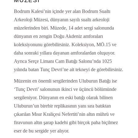
MÜZESİ
Bodrum Kalesi’nin içinde yer alan Bodrum Sualtı
Arkeoloji Müzesi, dünyanın sayılı sualtı arkeoloji
müzelerinden biri. Müzede, 14 adet sergi salonunda
dünyanın en zengin Doğu Akdeniz amforaları
koleksiyonunu görebilirsiniz. Koleksiyon, MÖ.15 ve
daha sonraki yıllara dayanan amforalardan oluşuyor.
Ayrıca Serçe Limanı Cam Batığı Salonu’nda 1025
yılında batan Tunç Devri’ne ait tekneyi de görebilirsiniz.
Müzenin en önemli sergilerinden Uluburun Batığı ise
‘Tunç Devri’ salonunun ikinci ve üçüncü bölümünde
sergileniyor. Dünyanın en eski batığı olarak bilinen
Uluburun’un birebir replikasının yanı sıra batıktan
çıkarılan Mısır Kraliçesi Nefertiti’nin altın mührü ve
firavunun altın şarap kadehi gibi birçok paha biçilmez
eser de bu sergide yer alıyor.