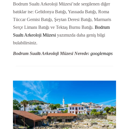
Bodrum Sualtı Arkeoloji Müzesi’nde sergilenen diğer
batıklar ise: Gelidonya Batığı, Yassıada Batığı, Roma
Tüccar Gemisi Batığı, Şeytan Deresi Batığı, Marmaris
Serçe Limanı Batığı ve Tektaş Burnu Batığı.
Bodrum
Sualtı Arkeoloji Müzesi
yazımızda daha geniş bilgi
bulabilirsiniz.
Bodrum Sualtı Arkeoloji Müzesi Nerede:
googlemaps