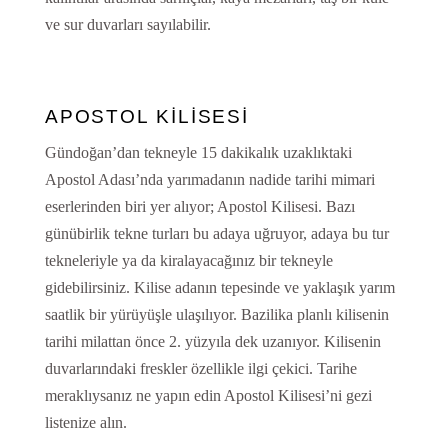
ve sur duvarları sayılabilir.
APOSTOL KİLİSESİ
Gündoğan’dan tekneyle 15 dakikalık uzaklıktaki
Apostol Adası’nda yarımadanın nadide tarihi mimari
eserlerinden biri yer alıyor; Apostol Kilisesi. Bazı
günübirlik tekne turları bu adaya uğruyor, adaya bu tur
tekneleriyle ya da kiralayacağınız bir tekneyle
gidebilirsiniz. Kilise adanın tepesinde ve yaklaşık yarım
saatlik bir yürüyüşle ulaşılıyor. Bazilika planlı kilisenin
tarihi milattan önce 2. yüzyıla dek uzanıyor. Kilisenin
duvarlarındaki freskler özellikle ilgi çekici. Tarihe
meraklıysanız ne yapın edin Apostol Kilisesi’ni gezi
listenize alın.