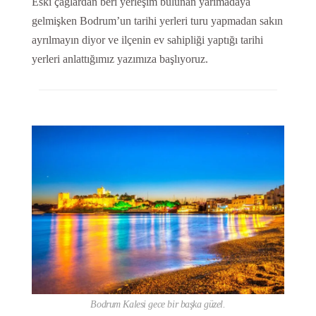
Eski çağlardan beri yerleşim bulunan yarımadaya
gelmişken Bodrum’un tarihi yerleri turu yapmadan sakın
ayrılmayın diyor ve ilçenin ev sahipliği yaptığı tarihi
yerleri anlattığımız yazımıza başlıyoruz.
Bodrum Kalesi gece bir başka güzel.