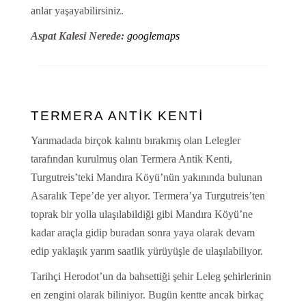
anlar yaşayabilirsiniz.
Aspat Kalesi Nerede:
googlemaps
TERMERA ANTİK KENTİ
Yarımadada birçok kalıntı bırakmış olan Lelegler
tarafından kurulmuş olan Termera Antik Kenti,
Turgutreis’teki Mandıra Köyü’nün yakınında bulunan
Asaralık Tepe’de yer alıyor. Termera’ya Turgutreis’ten
toprak bir yolla ulaşılabildiği gibi Mandıra Köyü’ne
kadar araçla gidip buradan sonra yaya olarak devam
edip yaklaşık yarım saatlik yürüyüşle de ulaşılabiliyor.
Tarihçi Herodot’un da bahsettiği şehir Leleg şehirlerinin
en zengini olarak biliniyor. Bugün kentte ancak birkaç