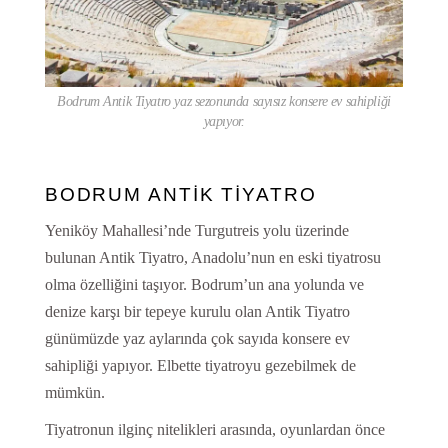
Bodrum Antik Tiyatro yaz sezonunda sayısız konsere ev sahipliği
yapıyor.
BODRUM ANTİK TİYATRO
Yeniköy Mahallesi’nde Turgutreis yolu üzerinde
bulunan Antik Tiyatro, Anadolu’nun en eski tiyatrosu
olma özelliğini taşıyor. Bodrum’un ana yolunda ve
denize karşı bir tepeye kurulu olan Antik Tiyatro
günümüzde yaz aylarında çok sayıda konsere ev
sahipliği yapıyor. Elbette tiyatroyu gezebilmek de
mümkün.
Tiyatronun ilginç nitelikleri arasında, oyunlardan önce