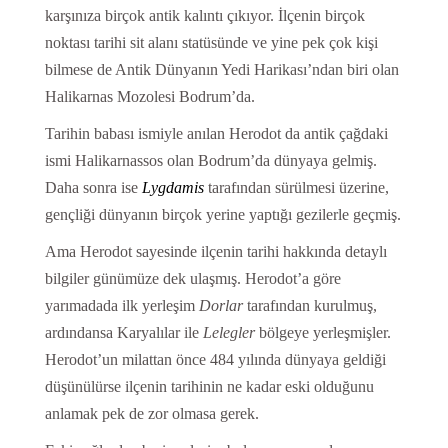
karşınıza birçok antik kalıntı çıkıyor. İlçenin birçok
noktası tarihi sit alanı statüsünde ve yine pek çok kişi
bilmese de Antik Dünyanın Yedi Harikası’ndan biri olan
Halikarnas Mozolesi Bodrum’da.
Tarihin babası ismiyle anılan Herodot da antik çağdaki
ismi Halikarnassos olan Bodrum’da dünyaya gelmiş.
Daha sonra ise
Lygda
mis
tarafından sürülmesi üzerine,
gençliği dünyanın birçok yerine yaptığı gezilerle geçmiş.
Ama Herodot sayesinde ilçenin tarihi hakkında detaylı
bilgiler günümüze dek ulaşmış. Herodot’a göre
yarımadada ilk yerleşim
Dorlar
tarafından kurulmuş,
ardındansa Karyalılar ile
Lelegler
bölgeye yerleşmişler.
Herodot’un milattan önce 484 yılında dünyaya geldiği
düşünülürse ilçenin tarihinin ne kadar eski olduğunu
anlamak pek de zor olmasa gerek.