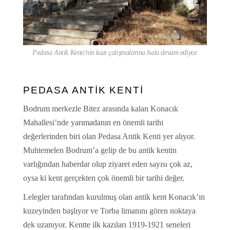
Pedasa Antik Kenti'nin kazı çalışmalarına hala devam ediyor.
PEDASA ANTİK KENTİ
Bodrum merkezle Bitez arasında kalan Konacık
Mahallesi’nde yarımadanın en önemli tarihi
değerlerinden biri olan Pedasa Antik Kenti yer alıyor.
Muhtemelen Bodrum’a gelip de bu antik kentin
varlığından haberdar olup ziyaret eden sayısı çok az,
oysa ki kent gerçekten çok önemli bir tarihi değer.
Lelegler tarafından kurulmuş olan antik kent Konacık’ın
kuzeyinden başlıyor ve Torba limanını gören noktaya
dek uzanıyor. Kentte ilk kazıları 1919-1921 seneleri