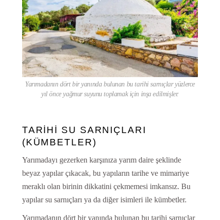
Yarımadanın dört bir yanında bulunan bu tarihi sarnıçlar yüzlerce
yıl önce yağmur suyunu toplamak için inşa edilmişler.
TARİHİ SU SARNIÇLARI
(KÜMBETLER)
Yarımadayı gezerken karşınıza yarım daire şeklinde
beyaz yapılar çıkacak, bu yapıların tarihe ve mimariye
meraklı olan birinin dikkatini çekmemesi imkansız. Bu
yapılar su sarnıçları ya da diğer isimleri ile kümbetler.
Yarımadanın dört bir yanında bulunan bu tarihi sarnıçlar