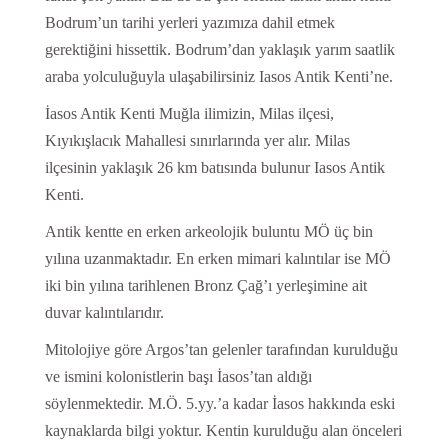
Bodrum’un tarihi yerleri yazımıza dahil etmek
gerektiğini hissettik. Bodrum’dan yaklaşık yarım saatlik
araba yolculuğuyla ulaşabilirsiniz Iasos Antik Kenti’ne.
İasos Antik Kenti Muğla ilimizin, Milas ilçesi,
Kıyıkışlacık Mahallesi sınırlarında yer alır. Milas
ilçesinin yaklaşık 26 km batısında bulunur Iasos Antik
Kenti.
Antik kentte en erken arkeolojik buluntu MÖ üç bin
yılına uzanmaktadır. En erken mimari kalıntılar ise MÖ
iki bin yılına tarihlenen Bronz Çağ’ı yerleşimine ait
duvar kalıntılarıdır.
Mitolojiye göre Argos’tan gelenler tarafından kurulduğu
ve ismini kolonistlerin başı İasos’tan aldığı
söylenmektedir. M.Ö. 5.yy.’a kadar İasos hakkında eski
kaynaklarda bilgi yoktur. Kentin kurulduğu alan önceleri