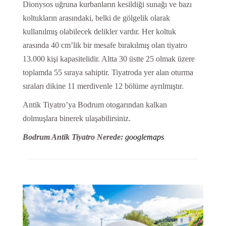
Dionysos uğruna kurbanların kesildiği sunağı ve bazı
koltukların arasındaki, belki de gölgelik olarak
kullanılmış olabilecek delikler vardır. Her koltuk
arasında 40 cm’lik bir mesafe bırakılmış olan tiyatro
13.000 kişi kapasitelidir. Altta 30 üstte 25 olmak üzere
toplamda 55 sıraya sahiptir. Tiyatroda yer alan oturma
sıraları dikine 11 merdivenle 12 bölüme ayrılmıştır.
Antik Tiyatro’ya Bodrum otogarından kalkan
dolmuşlara binerek ulaşabilirsiniz.
Bodrum Antik Tiyatro Nerede:
googlemaps