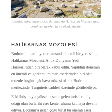
Tarihteki ihtişamıyla ayakta durmasa da Halikarnas Mozolesi gezip
görülmesi gereken tarihi alanlardandır.
HALİKARNAS MOZOLESİ
Bodrum’un tarihi yerleri arasında önemli bir yere sahip
Halikarnas Mozolesi, Antik Dünyanın Yedi
Harikası’ndan biri olarak kabul edilir. Yapıldığı dönemin
en önemli ve görkemli mimari eserlerinden biri olan
mozole bugün açık hava müzesi olarak Bodrum
merkezinde, Turgutreis caddesi üzerinde görülebiliyor.
Eski ihtişamıyla yükselmese de gelen turistlerin ilgi
odağı olan bu tarihi eser kente ruhunu katmaya devam
ediyor. Bodrum’a gelen çoğu turist bu önemli eseri