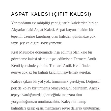
ASPAT KALESİ (ÇIFIT KALESİ)
Yarımadanın ev sahipliği yaptığı tarihi kalelerden biri de
Akyarlar’daki Aspat Kalesi. Aspat koyuna hakim bir
tepenin üzerine kurulmuş olan kaleden günümüze çok
fazla şey kaldığını söyleyemeyiz.
Kral Mausolos döneminde inşa edilmiş olan kale bir
gözetleme kalesi olarak inşaa edilmiştir. Termera Antik
Kenti içerisinde yer alır. Termare Antik Kenti’inde
geriye çok az bir kalıntı kaldığını söylemek gerekir.
Kaleye çıkan bir yol yok, tırmanmak gerekiyor. Doğrusu
pek de kolay bir tırmanış olmayacağını belirtelim. Ancak
tepeye vardığınızda göreceğiniz manzara tüm
yorgunluğunuzu unutturacaktır. Kaleye tırmanıp
kalıntıları gezip eşsiz manzarayı seyre dalarak unutulmaz