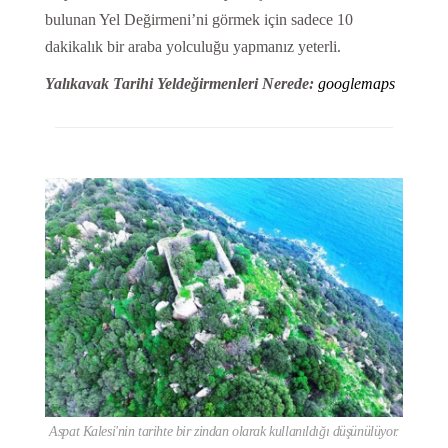
bulunan Yel Değirmeni’ni görmek için sadece 10
dakikalık bir araba yolculuğu yapmanız yeterli.
Yalıkavak Tarihi Yeldeğirmenleri Nerede:
googlemaps
Aspat Kalesi'nin tarihte bir zindan olarak kullanıldığı düşünülüyor.