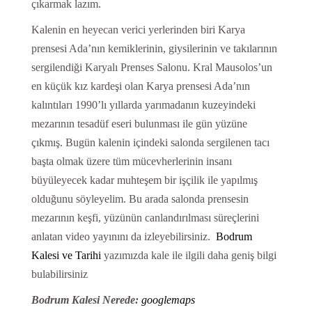
çıkarmak lazım.
Kalenin en heyecan verici yerlerinden biri Karya
prensesi Ada’nın kemiklerinin, giysilerinin ve takılarının
sergilendiği Karyalı Prenses Salonu. Kral Mausolos’un
en küçük kız kardeşi olan Karya prensesi Ada’nın
kalıntıları 1990’lı yıllarda yarımadanın kuzeyindeki
mezarının tesadüf eseri bulunması ile gün yüzüne
çıkmış. Bugün kalenin içindeki salonda sergilenen tacı
başta olmak üzere tüm mücevherlerinin insanı
büyüleyecek kadar muhteşem bir işçilik ile yapılmış
olduğunu söyleyelim. Bu arada salonda prensesin
mezarının keşfi, yüzünün canlandırılması süreçlerini
anlatan video yayınını da izleyebilirsiniz.
Bodrum
Kalesi ve Tarihi
yazımızda kale ile ilgili daha geniş bilgi
bulabilirsiniz
Bodrum Kalesi Nerede:
googlemaps