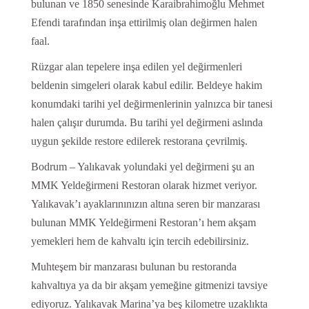
bulunan ve 1850 senesinde Karaibrahimoğlu Mehmet
Efendi tarafından inşa ettirilmiş olan değirmen halen
faal.
Rüzgar alan tepelere inşa edilen yel değirmenleri
beldenin simgeleri olarak kabul edilir. Beldeye hakim
konumdaki tarihi yel değirmenlerinin yalnızca bir tanesi
halen çalışır durumda. Bu tarihi yel değirmeni aslında
uygun şekilde restore edilerek restorana çevrilmiş.
Bodrum – Yalıkavak yolundaki yel değirmeni şu an
MMK Yeldeğirmeni Restoran olarak hizmet veriyor.
Yalıkavak’ı ayaklarınınızın altına seren bir manzarası
bulunan MMK Yeldeğirmeni Restoran’ı hem akşam
yemekleri hem de kahvaltı için tercih edebilirsiniz.
Muhteşem bir manzarası bulunan bu restoranda
kahvaltıya ya da bir akşam yemeğine gitmenizi tavsiye
ediyoruz. Yalıkavak Marina’ya beş kilometre uzaklıkta